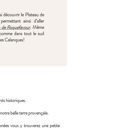
i découvrir le Plateau de
ermettant ainsi d’aller
 de Roquefavour
. Même
 comme dans tout le sud
es Calanques!
ts historiques.
notre belle terre provençale.
nnées vous y trouverez une petite