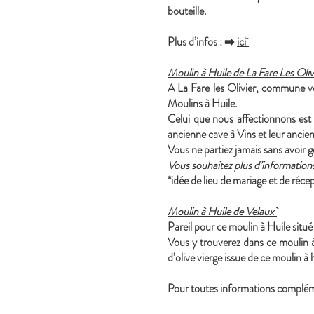
bouteille.
Plus d’infos : ➡️
ici
Moulin à Huile de La Fare Les Oliv
A La Fare les Olivier, commune v
Moulins à Huile.
Celui que nous affectionnons est C
ancienne cave à Vins et leur ancien
Vous ne partiez jamais sans avoir g
Vous souhaitez plus d’information
*idée de lieu de mariage et de réc
Moulin à Huile de Velaux
Pareil pour ce moulin à Huile sit
Vous y trouverez dans ce moulin à
d’olive vierge issue de ce moulin à h
Pour toutes informations complé