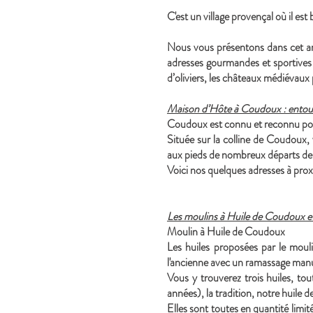
C'est un village provençal où il est
Nous vous présentons dans cet art
adresses gourmandes et sportives
d’oliviers, les châteaux médiévaux
Maison d’Hôte à Coudoux : entour
Coudoux est connu et reconnu pour s
Située sur la colline de Coudoux,
aux pieds de nombreux départs de
Voici nos quelques adresses à prox
Les moulins à Huile de Coudoux et
Moulin à Huile de Coudoux
Les huiles proposées par le mouli
l'ancienne avec un ramassage manuel
Vous y trouverez trois huiles, to
années), la tradition, notre huile d
Elles sont toutes en quantité limit