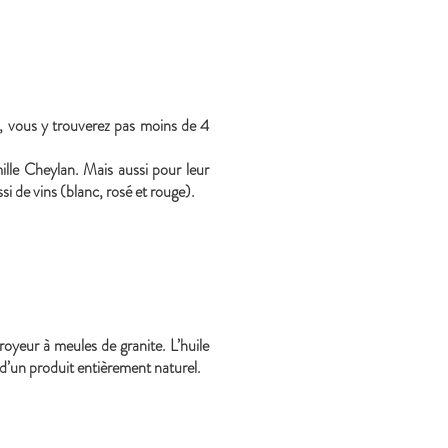
, vous y trouverez pas moins de 4
mille Cheylan. Mais aussi pour leur
si de vins (blanc, rosé et rouge).
oyeur à meules de granite. L’huile
ts d’un produit entièrement naturel.