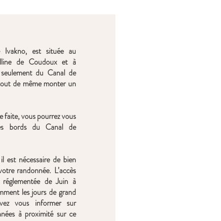
 Ivakno, est située au
olline de Coudoux et à
 seulement du Canal de
t tout de même monter un
e faite, vous pourrez vous
es bords du Canal de
il est nécessaire de bien
votre randonnée. L’accès
t réglementée de Juin à
ment les jours de grand
vez vous informer sur
nnées à proximité sur ce