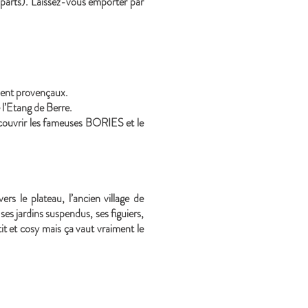
emparts). Laissez-vous emporter par
ment provençaux.
 l’Etang de Berre.
couvrir les fameuses BORIES et le
rs le plateau, l’ancien village de
ses jardins suspendus, ses figuiers,
it et cosy mais ça vaut vraiment le