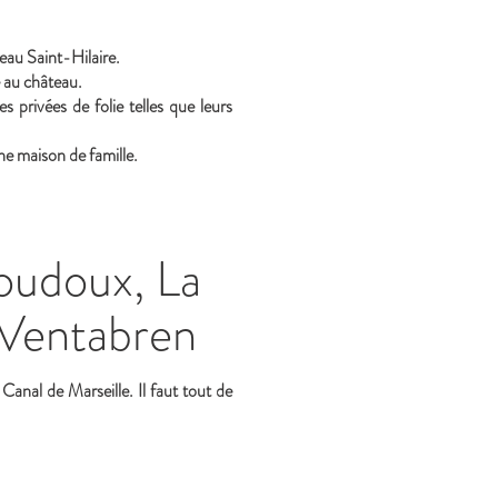
eau Saint-Hilaire.
e au château.
s privées de folie telles que leurs
e maison de famille.
Coudoux, La
e Ventabren
anal de Marseille. Il faut tout de