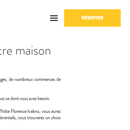
RÉSERVER
tre maison
sages, de nombreux commerces de
ut ce dont vous avez besoin.
’hôte Florence Ivakno, vous aurez
 éventails, vous trouverez un choix