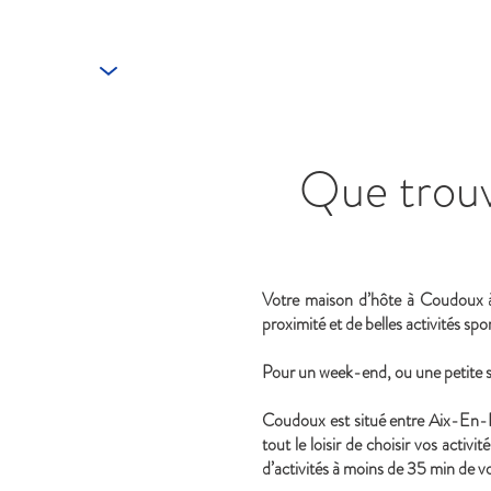
FR
+33616811160
Que trouv
Votre maison d’hôte à Coudoux 
proximité et de belles activités spor
Pour un week-end, ou une petite s
Coudoux est situé entre Aix-En-P
tout le loisir de choisir vos acti
d’activités à moins de 35 min de vo