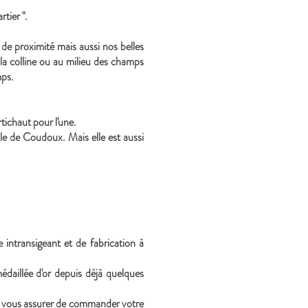
rtier ".
de proximité mais aussi nos belles
a colline ou au milieu des champs
mps.
tichaut pour l'une.
le de Coudoux. Mais elle est aussi
 intransigeant et de fabrication à
édaillée d'or depuis déjà quelques
pour vous assurer de commander votre