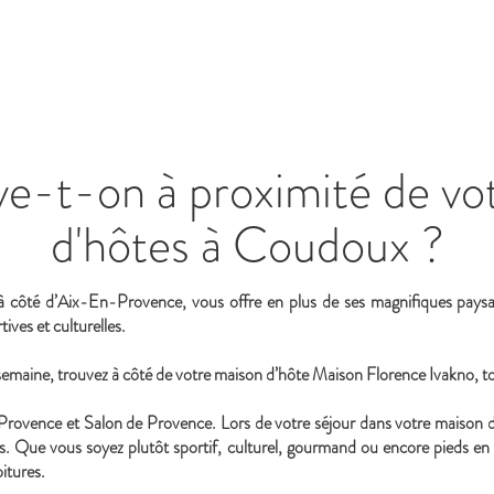
Maison Florence Ivakno
e-t-on à proximité de vo
d'hôtes à Coudoux ?
à côté d’Aix-En-Provence, vous offre en plus de ses magnifiques pay
tives et culturelles.
emaine, trouvez à côté de votre maison d’hôte Maison Florence Ivakno, to
rovence et Salon de Provence. Lors de votre séjour dans votre maison d
vités. Que vous soyez plutôt sportif, culturel, gourmand ou encore pieds en
itures.