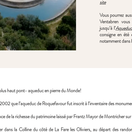
site
Vous pourrez auss
Ventabren vous p
jusqu’à l’
Aqueduc
consigne en été
notamment dans l
plus haut pont- aqueduc en pierre du Monde!
 2002 que l’aqueduc de Roquefavour fut inscrit à l’inventaire des monumen
ce de la richesse du patrimoine laissé par Frantz Mayor de Montricher sur 
 dans la Colline du côté de La Fare les Oliviers, au départ des rando