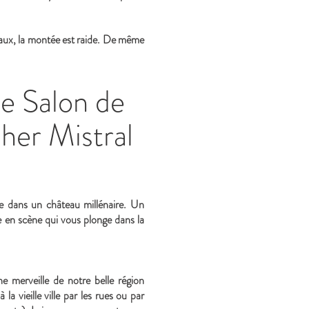
teaux, la montée est raide. De même
de Salon de
her Mistral
e dans un château millénaire. Un
se en scène qui vous plonge dans la
 merveille de notre belle région
a vieille ville par les rues ou par