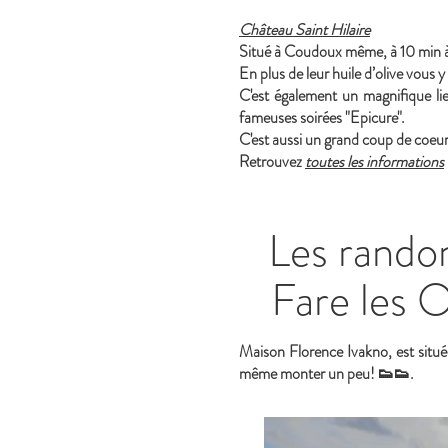
Château Saint Hilaire
Situé à Coudoux même, à 10 min à 
En plus de leur huile d’olive vous y
C'est également un magnifique lieu
fameuses soirées "Epicure".
C'est aussi un grand coup de coeu
Retrouvez
toutes les informations
Les randon
Fare les O
Maison Florence Ivakno, est situé
même monter un peu! 👟👟.