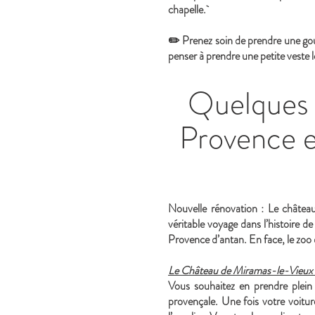
chapelle.
✏️ Prenez soin de prendre une gour
penser à prendre une petite veste l
Quelques S
Provence e
Nouvelle rénovation : Le châtea
véritable voyage dans l’histoire d
Provence d’antan. En face, le zoo
Le Château de Miramas-le-Vieux 
Vous souhaitez en prendre plein
provençale. Une fois votre voiture