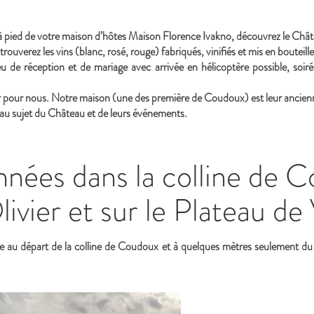
pied de votre maison d’hôtes Maison Florence Ivakno, découvrez le Chât
 trouverez les vins (blanc, rosé, rouge) fabriqués, vinifiés et mis en bouteill
 de réception et de mariage avec arrivée en hélicoptère possible, soirée
r pour nous. Notre maison (une des première de Coudoux) est leur ancienn
au sujet du Château et de leurs événements.
nées dans la colline de 
livier et sur le Plateau d
e au départ de la colline de Coudoux et à quelques mètres seulement du C