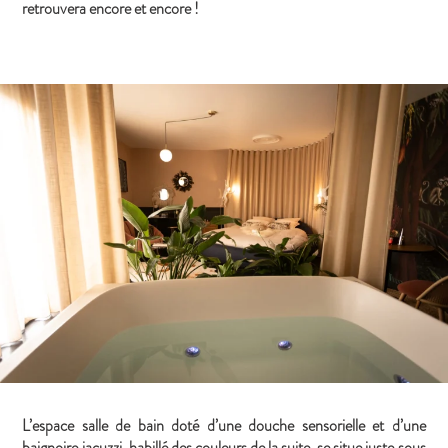
retrouvera encore et encore !
L’espace salle de bain doté d’une douche sensorielle et d’une
baignoire jacuzzi, habillé des couleurs de la suite, se situe juste sous