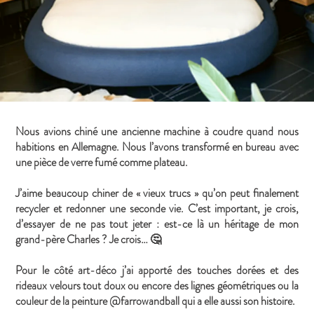
Nous avions chiné une ancienne machine à coudre quand nous
habitions en Allemagne. Nous l’avons transformé en bureau avec
une pièce de verre fumé comme plateau.
J’aime beaucoup chiner de « vieux trucs » qu’on peut finalement
recycler et redonner une seconde vie. C’est important, je crois,
d’essayer de ne pas tout jeter : est-ce là un héritage de mon
grand-père Charles ? Je crois… 🤔
Pour le côté art-déco j’ai apporté des touches dorées et des
rideaux velours tout doux ou encore des lignes géométriques ou la
couleur de la peinture @farrowandball qui a elle aussi son histoire.