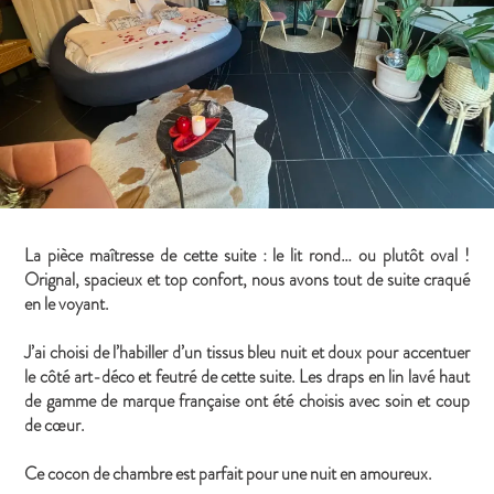
La pièce maîtresse de cette suite : le lit rond… ou plutôt oval !
Orignal, spacieux et top confort, nous avons tout de suite craqué
en le voyant.
J’ai choisi de l’habiller d’un tissus bleu nuit et doux pour accentuer
le côté art-déco et feutré de cette suite. Les draps en lin lavé haut
de gamme de marque française ont été choisis avec soin et coup
de cœur.
Ce cocon de chambre est parfait pour une nuit en amoureux.