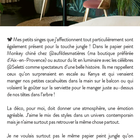
🐒 Mes petits singes que j’affectionnent tout particulièrement sont
également présent pour la touche jungle ! Dans le papier peint
Monkey chiné chez @aufildesmatières (ma boutique préférée
d’Aix-en-Provence) ou autour du lit en luminaire avec les célèbres
@Seletti comme spectateurs d’une belle histoire. Ils me rappellent
ceux qu’on surprenaient en escale au Kenya et qui venaient
manger nos petites cacahuètes dans la main sur le balcon ou qui
volaient le goûter sur la serviette pour le manger juste au-dessus
de nos têtes dans l’arbre !
La déco, pour moi, doit donner une atmosphère, une émotion
agréable. J’aime le mix des styles dans un univers contemporain
mais je n’aime surtout pas retrouver la même chose partout.
Je ne voulais surtout pas le même papier peint jungle qu’on