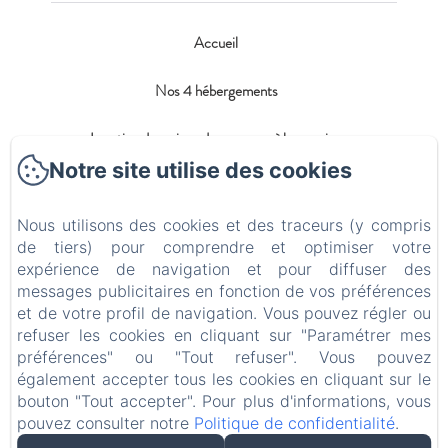
Accueil
Nos 4 hébergements
Location de maison de vacances à la semaine
Notre site utilise des cookies
Blog
Nous utilisons des cookies et des traceurs (y compris
Contact
de tiers) pour comprendre et optimiser votre
expérience de navigation et pour diffuser des
Politique de confidentialité
messages publicitaires en fonction de vos préférences
et de votre profil de navigation. Vous pouvez régler ou
Informations légales
refuser les cookies en cliquant sur "Paramétrer mes
préférences" ou "Tout refuser". Vous pouvez
Informations sur les cookies
également accepter tous les cookies en cliquant sur le
bouton "Tout accepter". Pour plus d'informations, vous
pouvez consulter notre
Politique de confidentialité
.
EN
FR