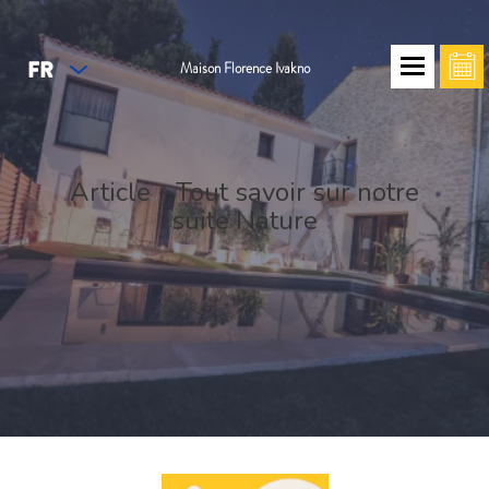
FR
Maison Florence Ivakno
Article - Tout savoir sur notre
suite Nature