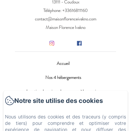
13111 - Coudoux
Téléphone: +33616811160
contact@maisonflorenceivakno.com
Maison Florence Ivakno
Accueil
Nos 4 hébergements
Location de maison de vacances à la semaine
Notre site utilise des cookies
Blog
Nous utilisons des cookies et des traceurs (y compris
Contact
de tiers) pour comprendre et optimiser votre
expérience de navigation et pour diffuser des