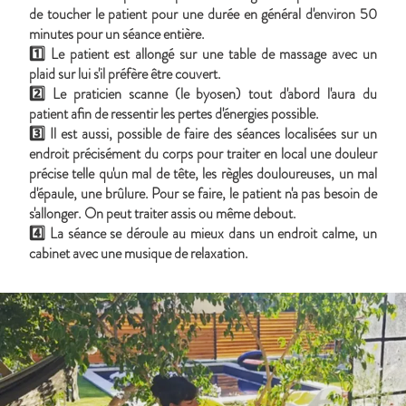
de toucher le patient pour une durée en général d'environ 50
minutes pour un séance entière.
1️⃣ Le patient est allongé sur une table de massage avec un
plaid sur lui s'il préfère être couvert.
2️⃣ Le praticien scanne (le byosen) tout d'abord l'aura du
patient afin de ressentir les pertes d'énergies possible.
3️⃣ Il est aussi, possible de faire des séances localisées sur un
endroit précisément du corps pour traiter en local une douleur
précise telle qu'un mal de tête, les règles douloureuses, un mal
d'épaule, une brûlure. Pour se faire, le patient n'a pas besoin de
s'allonger. On peut traiter assis ou même debout.
4️⃣ La séance se déroule au mieux dans un endroit calme, un
cabinet avec une musique de relaxation.