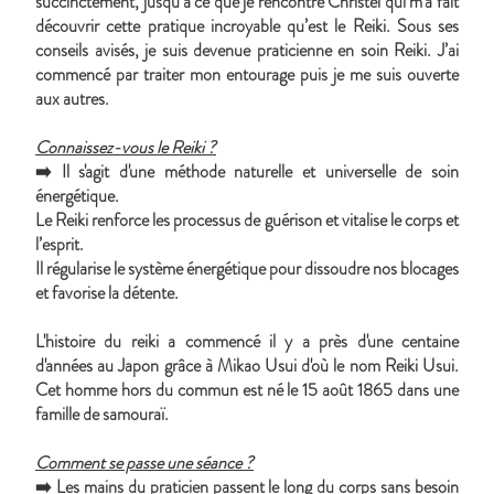
succinctement, jusqu’à ce que je rencontre Christel qui m’a fait
découvrir cette pratique incroyable qu’est le Reiki. Sous ses
conseils avisés, je suis devenue praticienne en soin Reiki. J’ai
commencé par traiter mon entourage puis je me suis ouverte
aux autres.
Connaissez-vous le Reiki ?
➡️ Il s'agit d'une méthode naturelle et universelle de soin
énergétique.
Le Reiki renforce les processus de guérison et vitalise le corps et
l’esprit.
Il régularise le système énergétique pour dissoudre nos blocages
et favorise la détente.
L'histoire du reiki a commencé il y a près d'une centaine
d'années au Japon grâce à Mikao Usui d'où le nom Reiki Usui.
Cet homme hors du commun est né le 15 août 1865 dans une
famille de samouraï.
Comment se passe une séance ?
➡️ Les mains du praticien passent le long du corps sans besoin