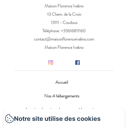
Maison Florence Ivakno
13 Chem. de la Croix
13111 - Coudoux
Téléphone: +33616811160
contact@maisonflorenceivakno.com
Maison Florence Ivakno
Accueil
Nos 4 hébergements
Location de maison de vacances à la semaine
Notre site utilise des cookies
Blog