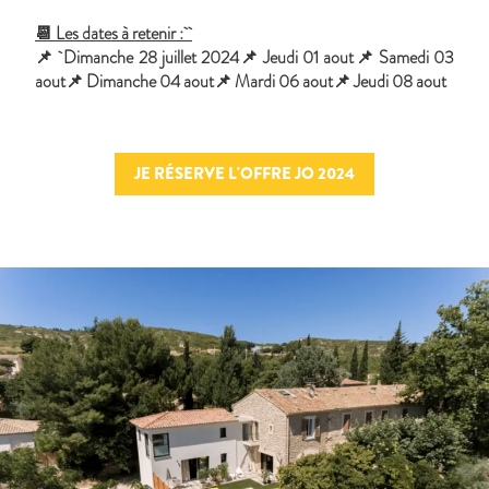
📆 Les dates à retenir :
📌 Dimanche 28 juillet 2024📌 Jeudi 01 aout📌 Samedi 03
aout📌 Dimanche 04 aout📌 Mardi 06 aout📌 Jeudi 08 aout
JE RÉSERVE L'OFFRE JO 2024