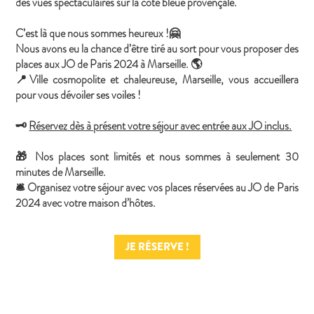
des vues spectaculaires sur la côte bleue provençale.
C’est là que nous sommes heureux !🤗
Nous avons eu la chance d’être tiré au sort pour vous proposer des
places aux JO de Paris 2024 à Marseille. 🌎
📍Ville cosmopolite et chaleureuse, Marseille, vous accueillera
pour vous dévoiler ses voiles !
🗝
Réservez dès à présent votre séjour avec entrée aux JO inclus.
🎁 Nos places sont limités et nous sommes à seulement 30
minutes de Marseille.
🛎 Organisez votre séjour avec vos places réservées au JO de Paris
2024 avec votre maison d’hôtes.
JE RÉSERVE !