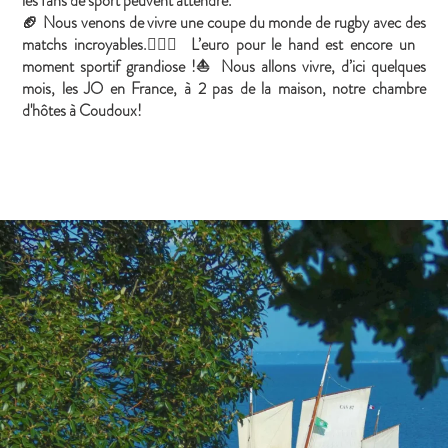
les fans de sport peuvent attendre.
🏈 Nous venons de vivre une coupe du monde de rugby avec des
matchs incroyables.🤾🏼‍♂️ L’euro pour le hand est encore un
moment sportif grandiose !⛵️ Nous allons vivre, d’ici quelques
mois, les JO en France, à 2 pas de la maison, notre chambre
d'hôtes à Coudoux!