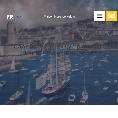
FR
Maison Florence Ivakno
Cap sur les Jeux Olympiques de
Paris 2024 en Provence!