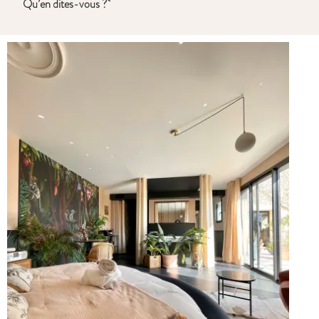
Qu’en dites-vous ?