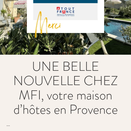
UNE BELLE
NOUVELLE CHEZ
MFI, votre maison
d’hôtes en Provence
...