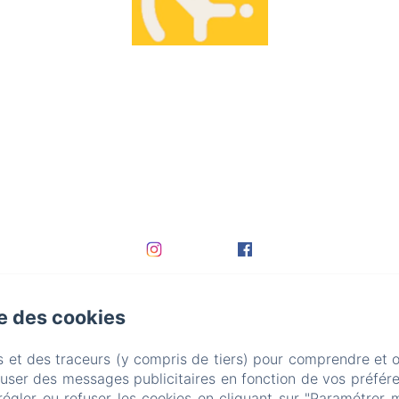
se des cookies
s et des traceurs (y compris de tiers) pour comprendre et 
fuser des messages publicitaires en fonction de vos préfére
régler ou refuser les cookies en cliquant sur "Paramétrer 