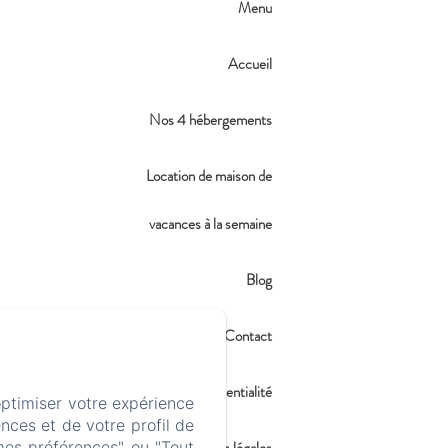
Menu
Accueil
Nos 4 hébergements
Location de maison de
vacances à la semaine
Blog
Contact
Politique de confidentialité
optimiser votre expérience
nces et de votre profil de
Informations légales
mes préférences" ou "Tout