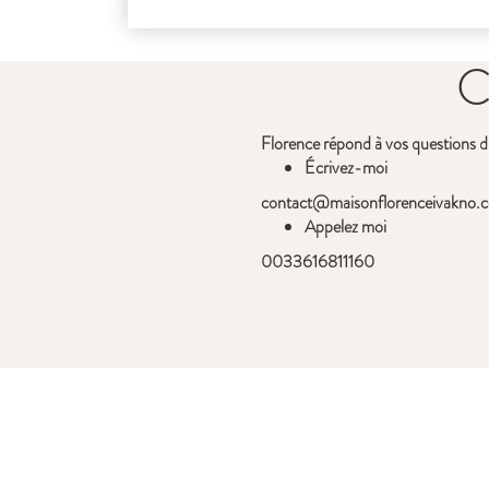
C
Florence répond à vos questions d
Écrivez-moi
contact@maisonflorenceivakno.
Appelez moi
0033616811160