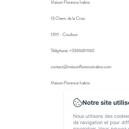
Maison Florence Ivakno
13 Chem. de la Croix
13111 - Coudoux
Téléphone: +33616811160
contact@maisonflorenceivakno.com
Maison Florence Ivakno
Notre site utili
Nous utilisons des cookie
de navigation et pour dif
navigation. Vous pouvez 