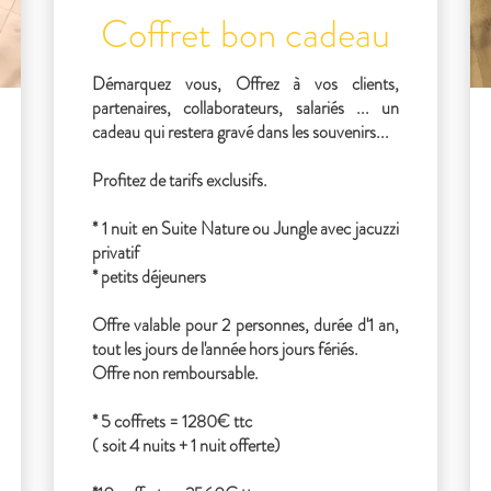
Coffret bon cadeau
Démarquez vous, Offrez à vos clients,
partenaires, collaborateurs, salariés ... un
cadeau qui restera gravé dans les souvenirs...
Profitez de tarifs exclusifs.
* 1 nuit en Suite Nature ou Jungle avec jacuzzi
privatif
* petits déjeuners
Offre valable pour 2 personnes, durée d'1 an,
tout les jours de l'année hors jours fériés.
Offre non remboursable.
* 5 coffrets = 1280€ ttc
( soit 4 nuits + 1 nuit offerte)