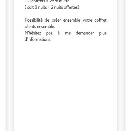
*10 coffrets = 2560€ ttc
( soit 8 nuits + 2 nuits offertes)
Possibilité de créer ensemble votre coffret
clients ensemble.
N'hésitez pas à me demander plus
d'informations.