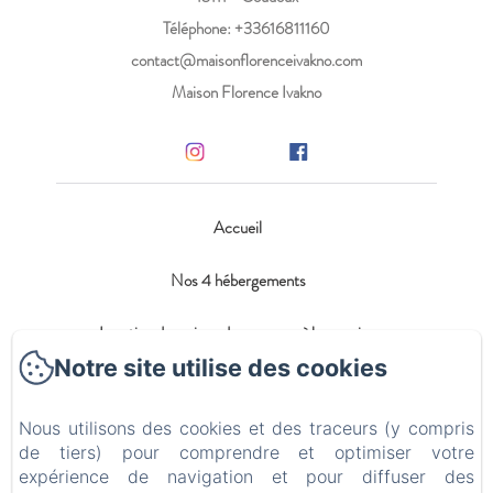
Téléphone: +33616811160
contact@maisonflorenceivakno.com
Maison Florence Ivakno
Accueil
Nos 4 hébergements
Location de maison de vacances à la semaine
Notre site utilise des cookies
Blog
Nous utilisons des cookies et des traceurs (y compris
Contact
de tiers) pour comprendre et optimiser votre
expérience de navigation et pour diffuser des
Politique de confidentialité