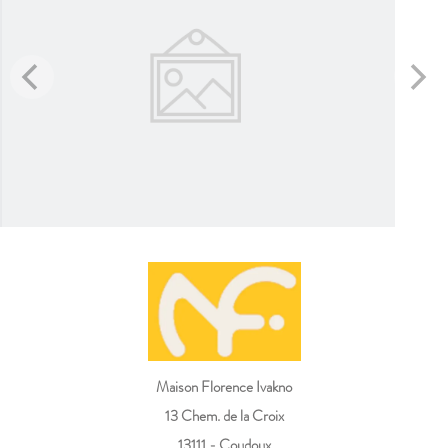
Maison Florence Ivakno
13 Chem. de la Croix
13111 - Coudoux