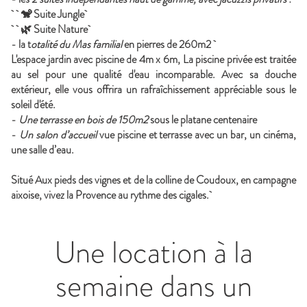
🐒
Suite Jungle
🌿
Suite Nature
- la t
otalité du
Mas familial
en pierres de 260m2
L'espace jardin avec piscine de 4m x 6m, La piscine privée est traitée
au sel pour une qualité d'eau incomparable. Avec sa douche
extérieur, elle vous offrira un rafraîchissement appréciable sous le
soleil d'été.
-
Une terrasse en bois de 150m2
sous le platane centenaire
-
Un salon d’accueil
vue piscine et terrasse avec un bar, un cinéma,
une salle d’eau.
Situé Aux pieds des vignes et de la colline de Coudoux, en campagne
aixoise, vivez la Provence au rythme des cigales.
Une location à la
semaine dans un