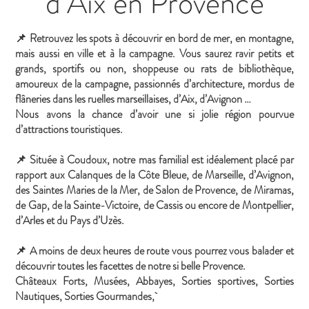
d’Aix en Provence
📌 Retrouvez les spots à découvrir en bord de mer, en montagne,
mais aussi en ville et à la campagne. Vous saurez ravir petits et
grands, sportifs ou non, shoppeuse ou rats de bibliothèque,
amoureux de la campagne, passionnés d’architecture, mordus de
flâneries dans les ruelles marseillaises, d’Aix, d’Avignon …
Nous avons la chance d’avoir une si jolie région pourvue
d’attractions touristiques.
📌 Située à Coudoux, notre mas familial est idéalement placé par
rapport aux Calanques de la Côte Bleue, de Marseille, d’Avignon,
des Saintes Maries de la Mer, de Salon de Provence, de Miramas,
de Gap, de la Sainte-Victoire, de Cassis ou encore de Montpellier,
d’Arles et du Pays d’Uzès.
📌 A moins de deux heures de route vous pourrez vous balader et
découvrir toutes les facettes de notre si belle Provence.
Châteaux Forts, Musées, Abbayes, Sorties sportives, Sorties
Nautiques, Sorties Gourmandes,