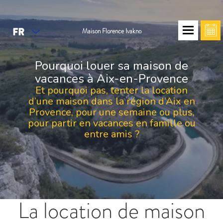
FR
Maison Florence Ivakno
Pourquoi louer sa maison de
vacances à Aix-en-Provence
Et pourquoi pas, tenter la location
d’une maison dans la région d’Aix en
Provence, pour une semaine ou plus,
pour partir en vacances en famille ou
entre amis ?
La location de maison