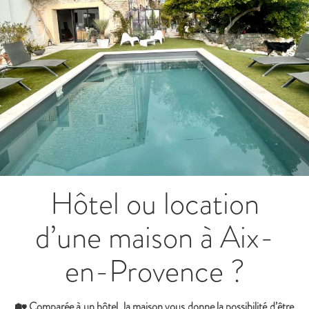
Hôtel ou location
d’une maison à Aix-
en-Provence ?
🏡 Comparée à un hôtel, la maison vous donne la possibilité d’être